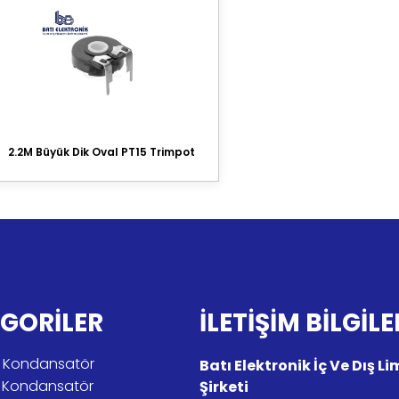
2.2M Büyük Dik Oval PT15 Trimpot
GORİLER
İLETİŞİM BİLGİLE
tik Kondansatör
Batı Elektronik İç Ve Dış L
r Kondansatör
Şirketi