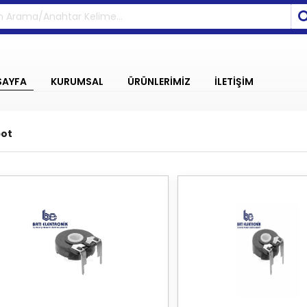
SAYFA
KURUMSAL
ÜRÜNLERİMİZ
İLETİŞİM
pot