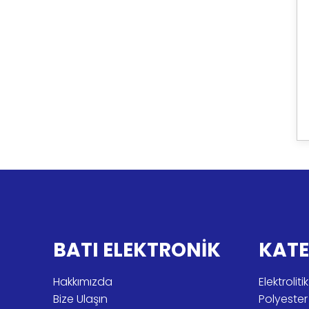
BATI ELEKTRONİK
KATE
Hakkımızda
Elektroli
Bize Ulaşın
Polyeste