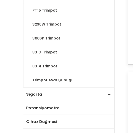
PT15 Trimpot
3296W Trimpot
3006P Trimpot
3313 Trimpot
3314 Trimpot
Trimpot Ayar Çubugu
Sigorta
Potansiyometre
Cihaz Düğmesi