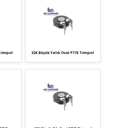
Trimpot
22K Büyük Yatık Oval PT15 Trimpot