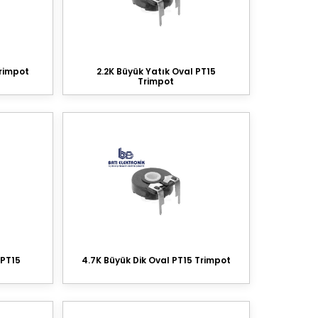
Trimpot
2.2K Büyük Yatık Oval PT15
Trimpot
 PT15
4.7K Büyük Dik Oval PT15 Trimpot