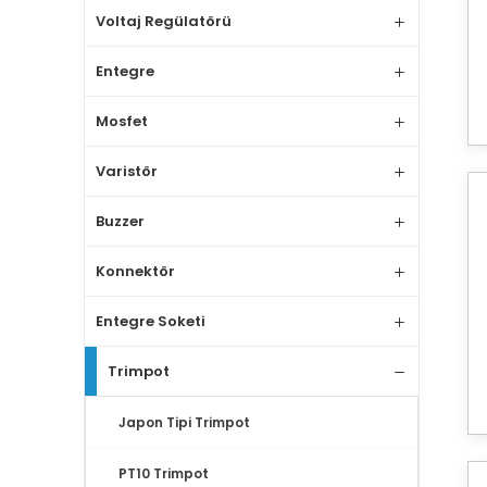
Voltaj Regülatörü
Entegre
Mosfet
Varistör
Buzzer
Konnektör
Entegre Soketi
Trimpot
Japon Tipi Trimpot
PT10 Trimpot