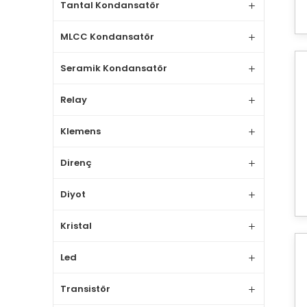
Tantal Kondansatör
MLCC Kondansatör
Seramik Kondansatör
Relay
Klemens
Direnç
Diyot
Kristal
Led
Transistör