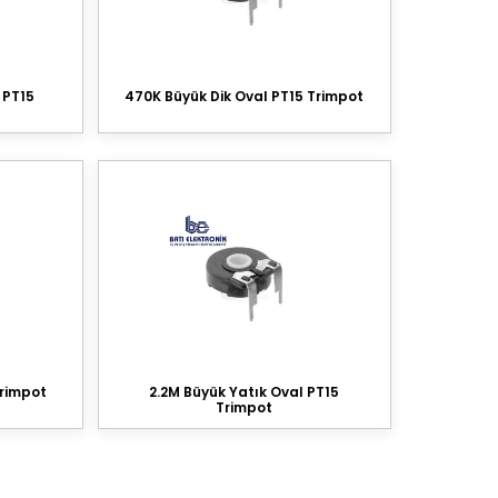
 PT15
470K Büyük Dik Oval PT15 Trimpot
Trimpot
2.2M Büyük Yatık Oval PT15
Trimpot