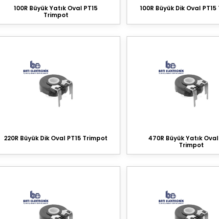
100R Büyük Yatık Oval PT15
100R Büyük Dik Oval PT15
Trimpot
220R Büyük Dik Oval PT15 Trimpot
470R Büyük Yatık Oval
Trimpot