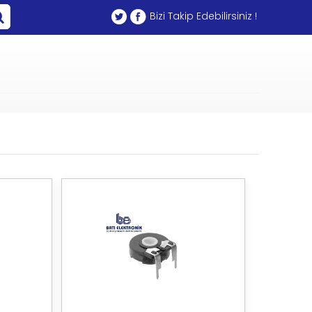
Bizi Takip Edebilirsiniz !