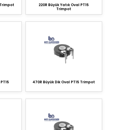
 Trimpot
220R Büyük Yatık Oval PT15
Trimpot
 PT15
470R Büyük Dik Oval PT15 Trimpot