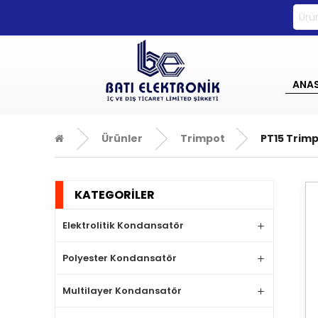
0533 270 72 71
ANA
Ürünler
Trimpot
PT15 Trim
KATEGORİLER
Elektrolitik Kondansatör
Polyester Kondansatör
Multilayer Kondansatör