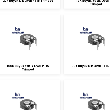
22K Büyük Dik Oval PT15 Trimpot
47K Büyük Yatık Oval
Trimpot
100K Büyük Yatık Oval PT15
100K Büyük Dik Oval PT15
Trimpot