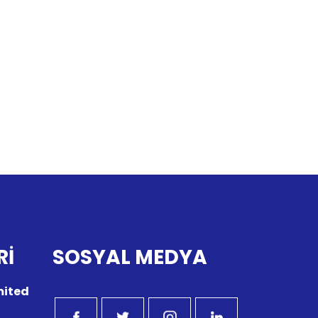
Rİ
SOSYAL MEDYA
imited