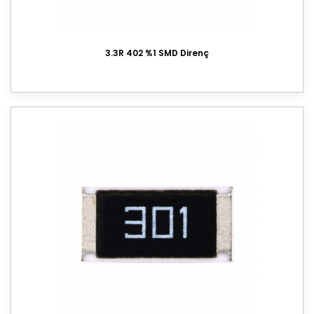
Voltaj Regülatörü
Entegre
3.3R 402 %1 SMD Direnç
Mosfet
Varistör
Buzzer
Konnektör
Entegre Soketi
Trimpot
Sigorta
Potansiyometre