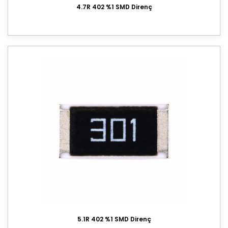
4.7R 402 %1 SMD Direnç
5.1R 402 %1 SMD Direnç