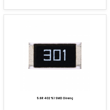
5.6R 402 %1 SMD Direnç