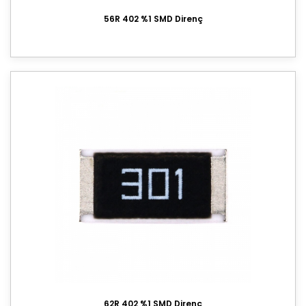
56R 402 %1 SMD Direnç
62R 402 %1 SMD Direnç