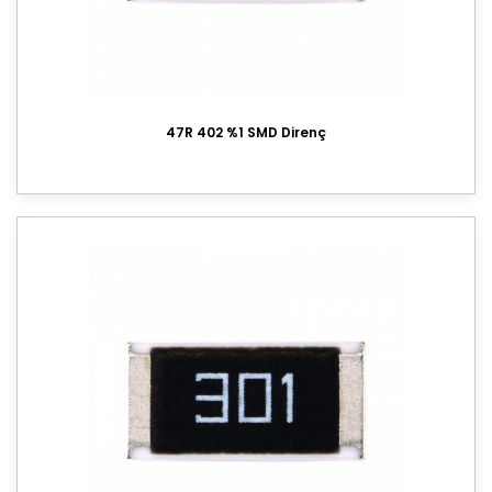
47R 402 %1 SMD Direnç