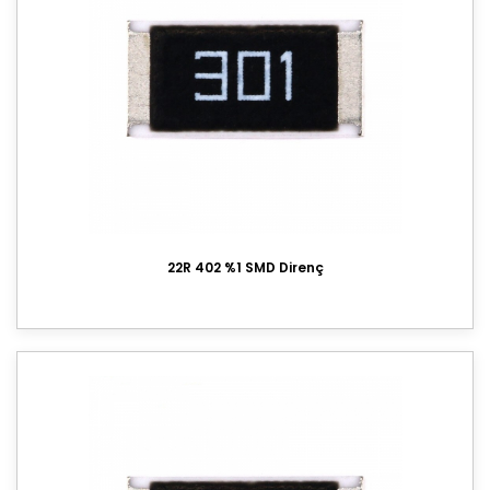
22R 402 %1 SMD Direnç