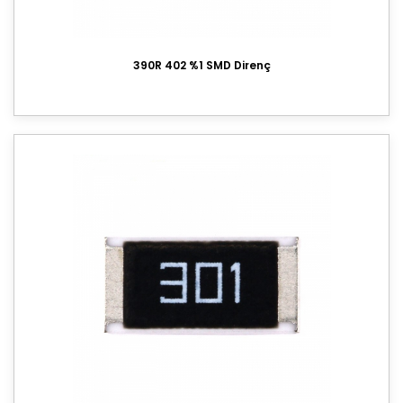
390R 402 %1 SMD Direnç