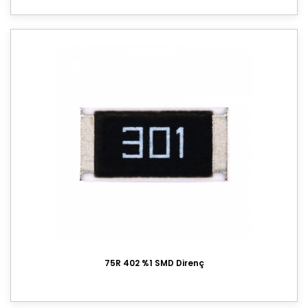
75R 402 %1 SMD Direnç