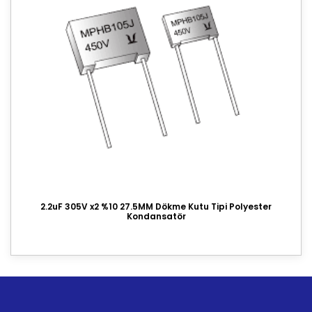
2.2uF 305V x2 %10 27.5MM Dökme Kutu Tipi Polyester
Kondansatör