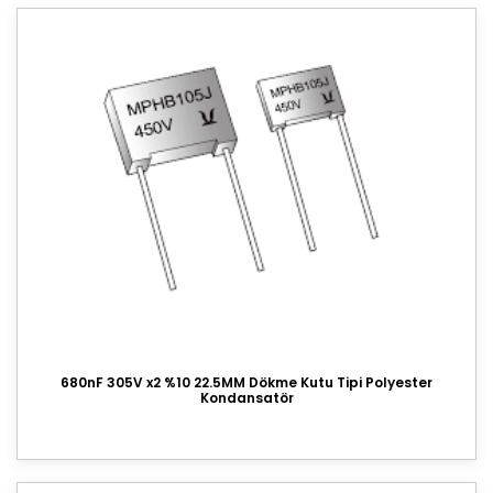
680nF 305V x2 %10 22.5MM Dökme Kutu Tipi Polyester
Kondansatör