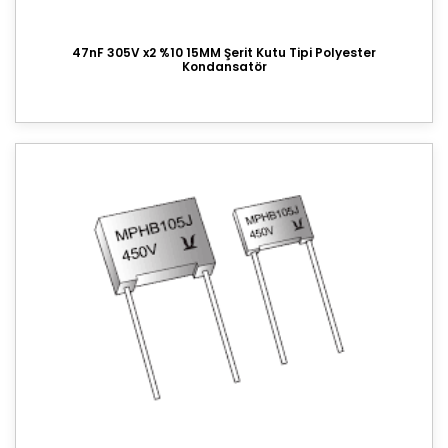
47nF 305V x2 %10 15MM Şerit Kutu Tipi Polyester
Kondansatör