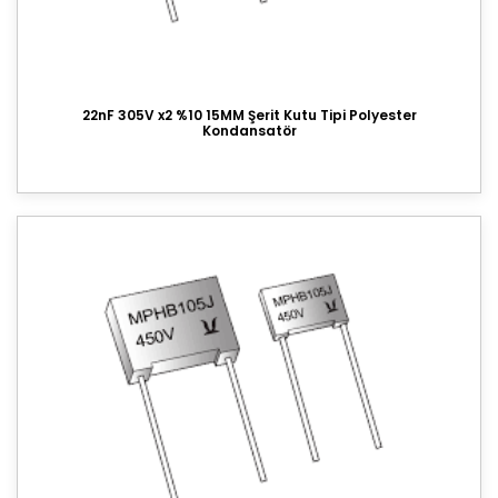
22nF 305V x2 %10 15MM Şerit Kutu Tipi Polyester
Kondansatör