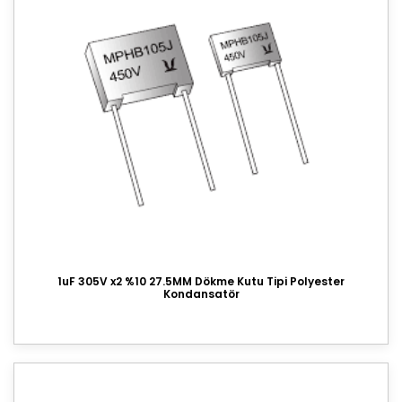
1uF 305V x2 %10 27.5MM Dökme Kutu Tipi Polyester
Kondansatör