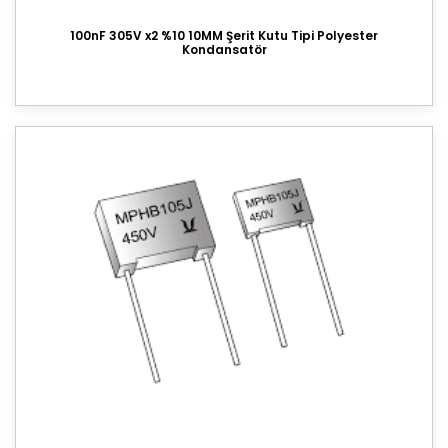
100nF 305V x2 %10 10MM Şerit Kutu Tipi Polyester
Kondansatör