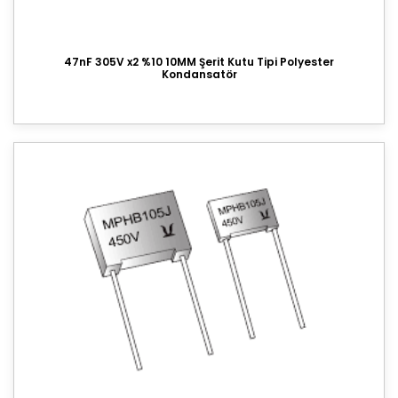
47nF 305V x2 %10 10MM Şerit Kutu Tipi Polyester
Kondansatör