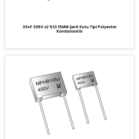
33nF 305V x2 %10 15MM Şerit Kutu Tipi Polyester
Kondansatör