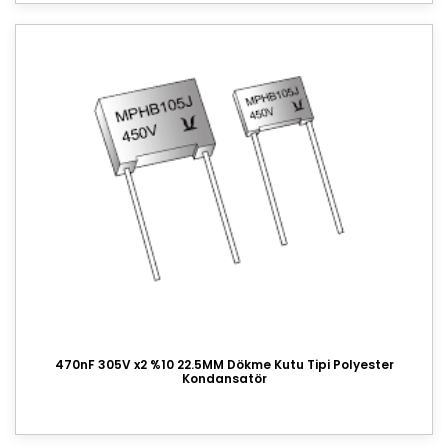
470nF 305V x2 %10 22.5MM Dökme Kutu Tipi Polyester
Kondansatör