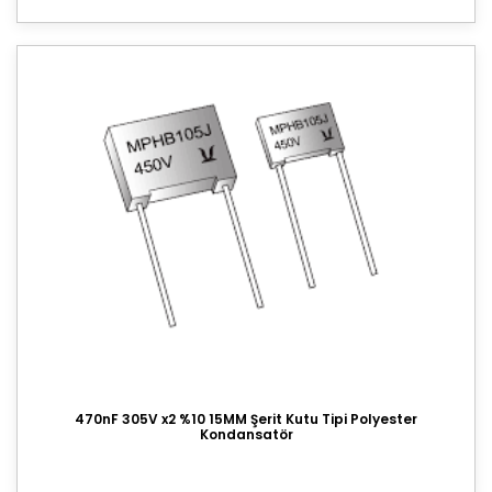
470nF 305V x2 %10 15MM Şerit Kutu Tipi Polyester
Kondansatör