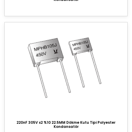
220nF 305V x2 %10 22.5MM Dökme Kutu Tipi Polyester
Kondansatör