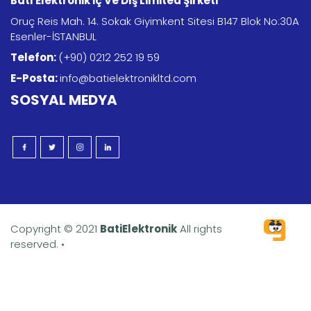
Batı Elektronik İç Ve Dış Limited Şirketi
Oruç Reis Mah. 14. Sokak Giyimkent Sitesi B147 Blok No:30A
Esenler-İSTANBUL
Telefon:
(+90) 0212 252 19 59
E-Posta:
info@batielektronikltd.com
SOSYAL MEDYA
Copyright © 2021
BatiElektronik
All rights
reserved. •