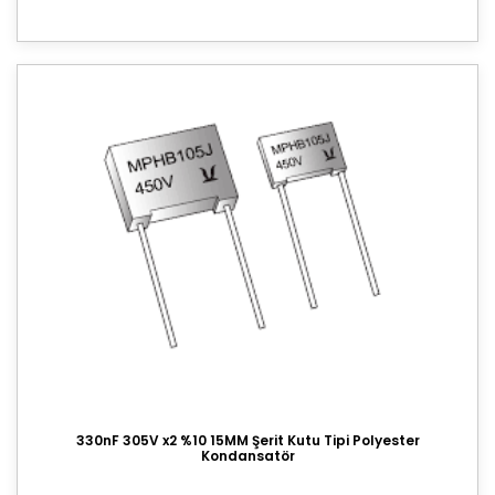
330nF 305V x2 %10 15MM Şerit Kutu Tipi Polyester
Kondansatör