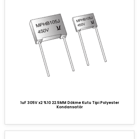
1uF 305V x2 %10 22.5MM Dökme Kutu Tipi Polyester
Kondansatör