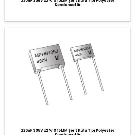
220nF 305V x2 %10 10MM Şerit Kutu Tipi Polyester
Kondansatör
220nF 305V x2 %10 15MM Şerit Kutu Tipi Polyester
Kondansatör