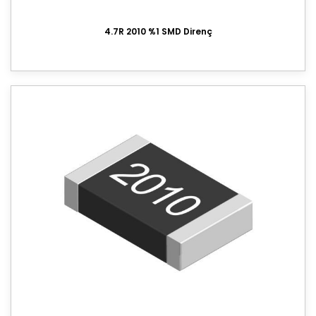
Cihaz Düğmesi
4.7R 2010 %1 SMD Direnç
Bobin
Lehim Teli