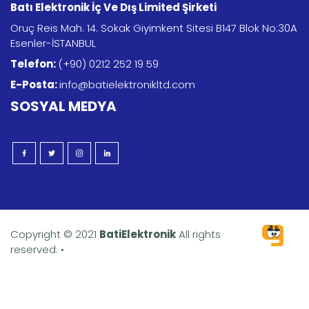
Batı Elektronik İç Ve Dış Limited Şirketi
Oruç Reis Mah. 14. Sokak Giyimkent Sitesi B147 Blok No:30A
Esenler-İSTANBUL
Telefon:
(+90) 0212 252 19 59
E-Posta:
info@batielektronikltd.com
SOSYAL MEDYA
Copyright © 2021
BatiElektronik
All rights
reserved. •