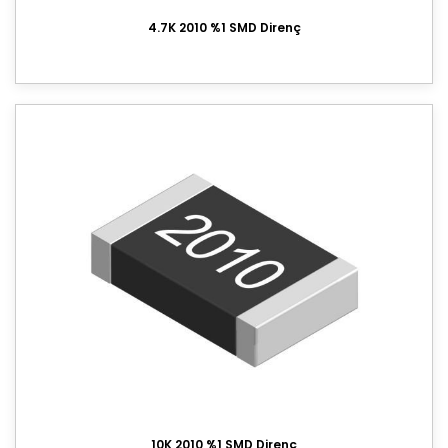
4.7K 2010 %1 SMD Direnç
10K 2010 %1 SMD Direnç