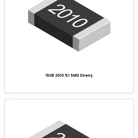
150R 2010 %1 SMD Direnç