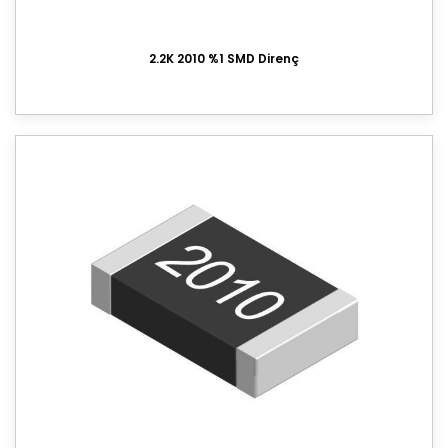
2.2K 2010 %1 SMD Direnç