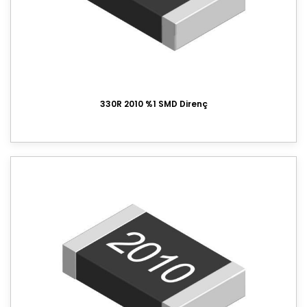
330R 2010 %1 SMD Direnç