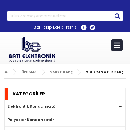
0533 270 72 71
Bizi Takip Edebilirsiniz !
Ürünler
SMD Direnç
2010 %1 SMD Direnç
KATEGORİLER
Elektrolitik Kondansatör
Polyester Kondansatör