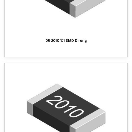
402 %1 SMD Direnç
603 %5 SMD Direnç
603 %1 SMD Direnç
0R 2010 %1 SMD Direnç
805 %5 SMD Direnç
805 %1 SMD Direnç
1206 %5 SMD Direnç
1206 %1 SMD Direnç
1210 %5 SMD Direnç
1210 %1 SMD Direnç