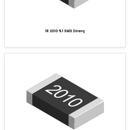
2010 %5 SMD Direnç
2010 %1 SMD Direnç
2512 %5 SMD Direnç
1R 2010 %1 SMD Direnç
2512 %1 SMD Direnç
Taş Direnç
Alüminyum Direnç
Diyot
Kristal
Led
Transistör