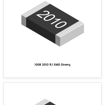
100R 2010 %1 SMD Direnç