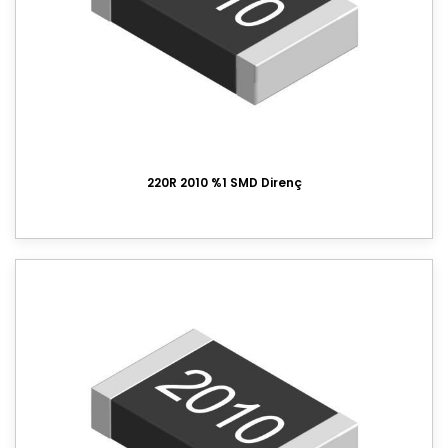
220R 2010 %1 SMD Direnç