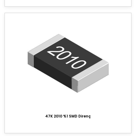
47K 2010 %1 SMD Direnç