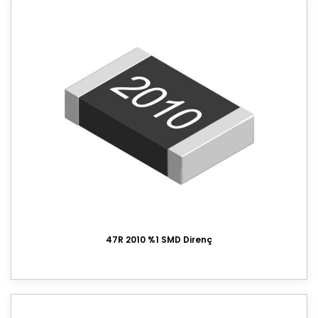
47R 2010 %1 SMD Direnç