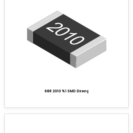
68R 2010 %1 SMD Direnç