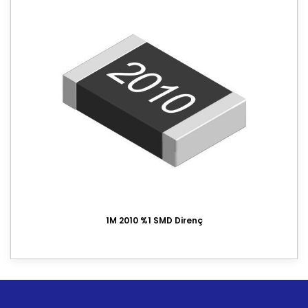
1M 2010 %1 SMD Direnç