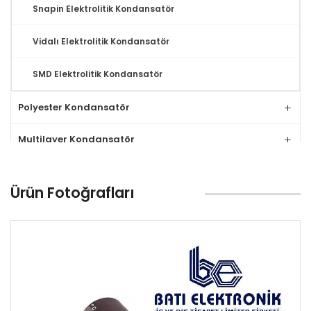
Snapin Elektrolitik Kondansatör
Vidalı Elektrolitik Kondansatör
SMD Elektrolitik Kondansatör
Polyester Kondansatör
Multilayer Kondansatör
Tantal Kondansatör
Ürün Fotoğrafları
MLCC Kondansatör
Seramik Kondansatör
Relay
Klemens