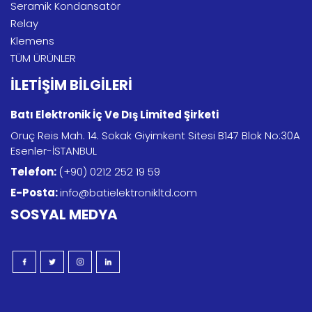
Seramik Kondansatör
Relay
Klemens
TÜM ÜRÜNLER
İLETİŞİM BİLGİLERİ
Batı Elektronik İç Ve Dış Limited Şirketi
Oruç Reis Mah. 14. Sokak Giyimkent Sitesi B147 Blok No:30A
Esenler-İSTANBUL
Telefon:
(+90) 0212 252 19 59
E-Posta:
info@batielektronikltd.com
SOSYAL MEDYA