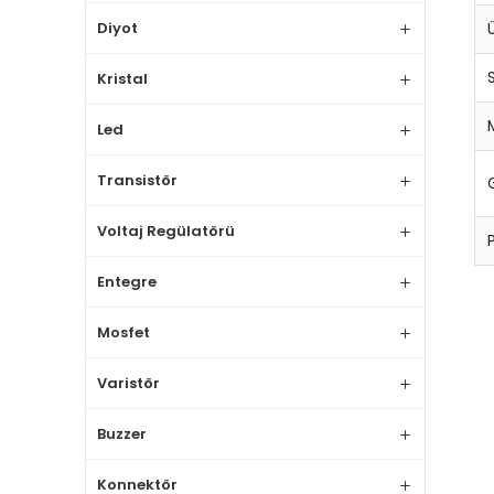
Diyot
Kristal
Led
Transistör
Voltaj Regülatörü
Entegre
Mosfet
Varistör
Buzzer
Konnektör