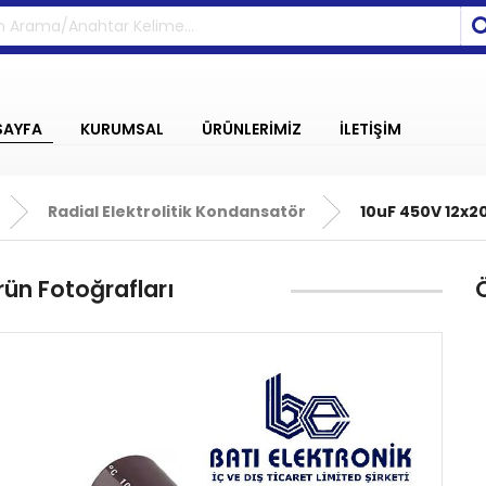
SAYFA
KURUMSAL
ÜRÜNLERİMİZ
İLETİŞİM
Radial Elektrolitik Kondansatör
10uF 450V 12x2
rün Fotoğrafları
Ö