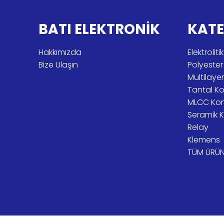
BATI ELEKTRONİK
KATE
Hakkımızda
Elektroli
Bize Ulaşın
Polyeste
Multilay
Tantal K
MLCC Ko
Seramik 
Relay
Klemens
TÜM ÜRÜN