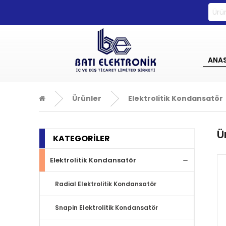
0533 270 72 71
ANA
Ürünler
Elektrolitik Kondansatör
Ü
KATEGORİLER
Elektrolitik Kondansatör
Radial Elektrolitik Kondansatör
Snapin Elektrolitik Kondansatör