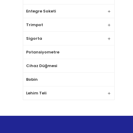
Entegre Soketi
Trimpot
Sigorta
Potansiyometre
Cihaz Düğmesi
Bobin
Lehim Teli