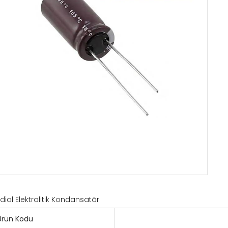
dial Elektrolitik Kondansatör
Ürün Kodu