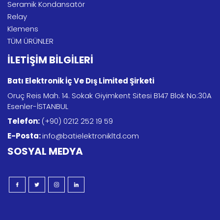
Seramik Kondansatör
Relay
Klemens
TÜM ÜRÜNLER
İLETİŞİM BİLGİLERİ
Batı Elektronik İç Ve Dış Limited Şirketi
Oruç Reis Mah. 14. Sokak Giyimkent Sitesi B147 Blok No:30A
Esenler-İSTANBUL
Telefon:
(+90) 0212 252 19 59
E-Posta:
info@batielektronikltd.com
SOSYAL MEDYA