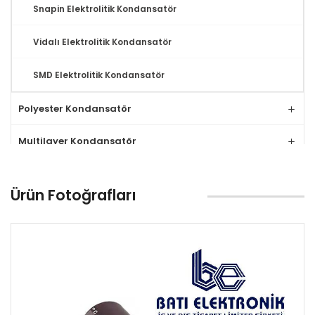
Snapin Elektrolitik Kondansatör
Vidalı Elektrolitik Kondansatör
SMD Elektrolitik Kondansatör
Polyester Kondansatör
Multilayer Kondansatör
Tantal Kondansatör
Ürün Fotoğrafları
MLCC Kondansatör
Seramik Kondansatör
Relay
Klemens