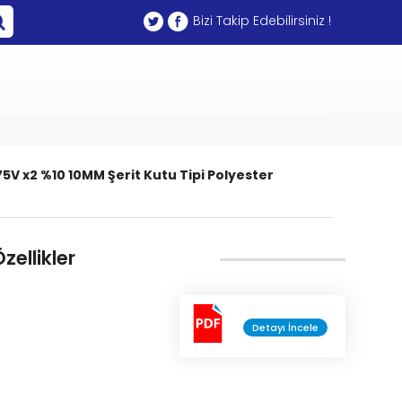
Bizi Takip Edebilirsiniz !
5V x2 %10 10MM Şerit Kutu Tipi Polyester
zellikler
Detayı İncele