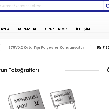
SAYFA
KURUMSAL
ÜRÜNLERİMİZ
İLETİŞİM
275V X2 Kutu Tipi Polyester Kondansatör
10nF 27
rün Fotoğrafları
Ö