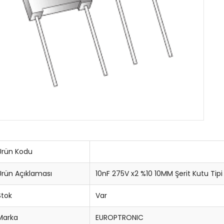
Ürün Kodu
Ürün Açıklaması
10nF 275V x2 %10 10MM Şerit Kutu Tip
Stok
Var
Marka
EUROPTRONIC