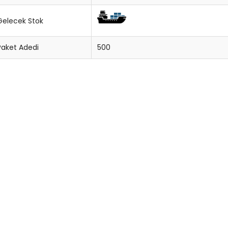
Gelecek Stok
Paket Adedi
500