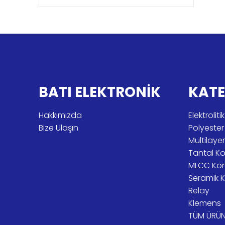
BATI ELEKTRONİK
KATE
Hakkımızda
Elektroli
Bize Ulaşın
Polyeste
Multilay
Tantal K
MLCC Ko
Seramik 
Relay
Klemens
TÜM ÜRÜN