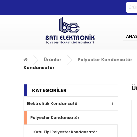
0533 270 72 71
ANA
Ürünler
Polyester Kondansatör
Kondansatör
Ü
KATEGORİLER
Elektrolitik Kondansatör
Polyester Kondansatör
Kutu Tipi Polyester Kondansatör