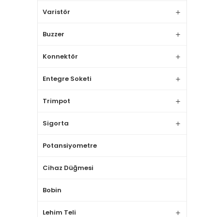
Varistör
Buzzer
Konnektör
Entegre Soketi
Trimpot
Sigorta
Potansiyometre
Cihaz Düğmesi
Bobin
Lehim Teli