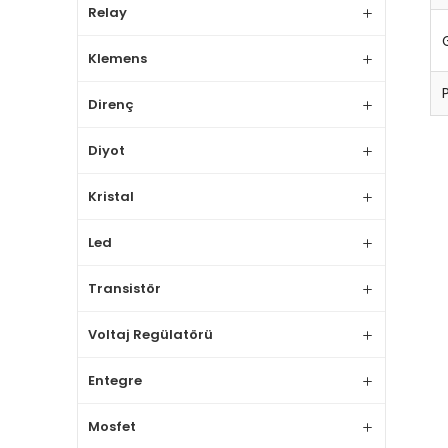
Relay
Klemens
Direnç
Diyot
Kristal
Led
Transistör
Voltaj Regülatörü
Entegre
Mosfet