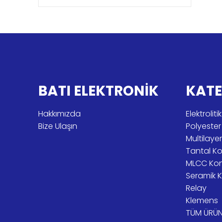
BATI ELEKTRONİK
KATE
Hakkımızda
Elektroli
Bize Ulaşın
Polyeste
Multilay
Tantal K
MLCC Ko
Seramik 
Relay
Klemens
TÜM ÜRÜN