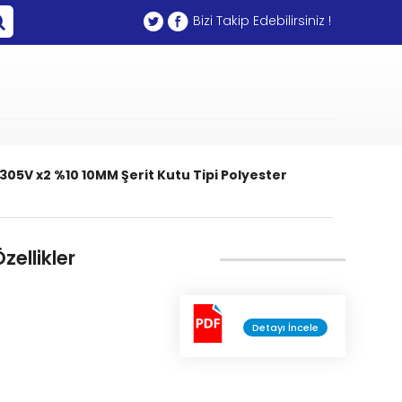
Bizi Takip Edebilirsiniz !
305V x2 %10 10MM Şerit Kutu Tipi Polyester
zellikler
Detayı İncele