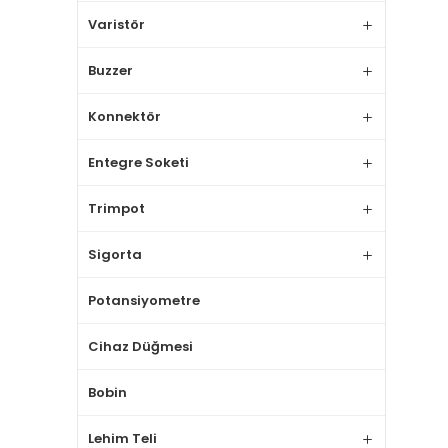
Varistör
Buzzer
Konnektör
Entegre Soketi
Trimpot
Sigorta
Potansiyometre
Cihaz Düğmesi
Bobin
Lehim Teli