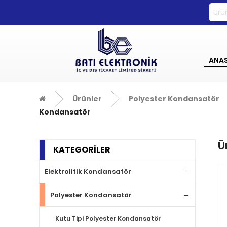
0533 270 72 71
ANA
Ürünler
Polyester Kondansatör
Kondansatör
Ü
KATEGORİLER
Elektrolitik Kondansatör
Polyester Kondansatör
Kutu Tipi Polyester Kondansatör