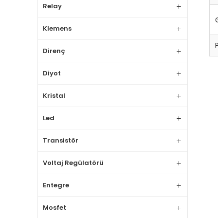
Relay
Klemens
Direnç
Diyot
Kristal
Led
Transistör
Voltaj Regülatörü
Entegre
Mosfet