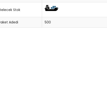
Gelecek Stok
Paket Adedi
500