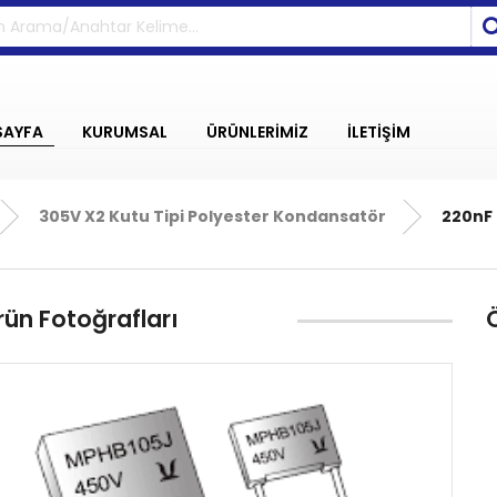
SAYFA
KURUMSAL
ÜRÜNLERİMİZ
İLETİŞİM
305V X2 Kutu Tipi Polyester Kondansatör
220nF 
rün Fotoğrafları
Ö