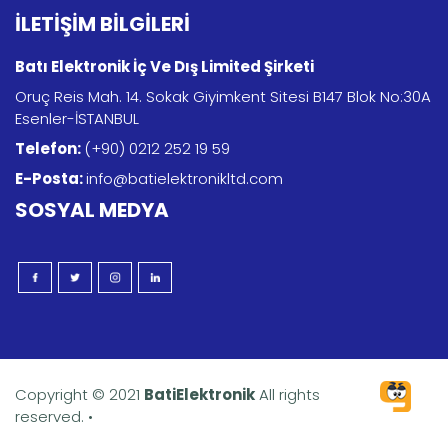
İLETİŞİM BİLGİLERİ
Batı Elektronik İç Ve Dış Limited Şirketi
Oruç Reis Mah. 14. Sokak Giyimkent Sitesi B147 Blok No:30A
Esenler-İSTANBUL
Telefon:
(+90) 0212 252 19 59
E-Posta:
info@batielektronikltd.com
SOSYAL MEDYA
Copyright © 2021
BatiElektronik
All rights
reserved. •