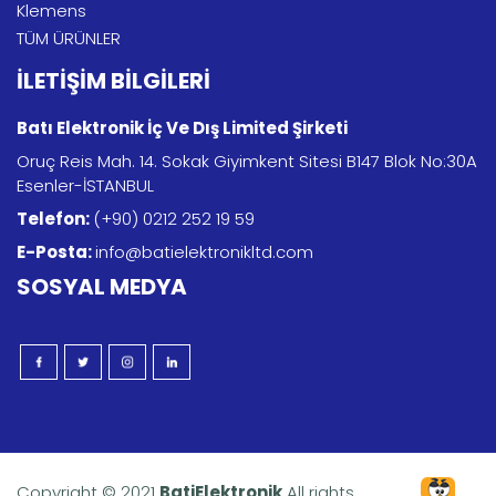
Klemens
TÜM ÜRÜNLER
İLETİŞİM BİLGİLERİ
Batı Elektronik İç Ve Dış Limited Şirketi
Oruç Reis Mah. 14. Sokak Giyimkent Sitesi B147 Blok No:30A
Esenler-İSTANBUL
Telefon:
(+90) 0212 252 19 59
E-Posta:
info@batielektronikltd.com
SOSYAL MEDYA
Copyright © 2021
BatiElektronik
All rights