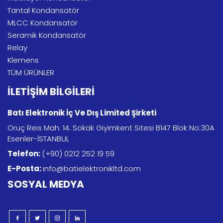
Tantal Kondansatör
MLCC Kondansatör
Seramik Kondansatör
Relay
Klemens
TÜM ÜRÜNLER
İLETİŞİM BİLGİLERİ
Batı Elektronik İç Ve Dış Limited Şirketi
Oruç Reis Mah. 14. Sokak Giyimkent Sitesi B147 Blok No:30A
Esenler-İSTANBUL
Telefon:
(+90) 0212 252 19 59
E-Posta:
info@batielektronikltd.com
SOSYAL MEDYA