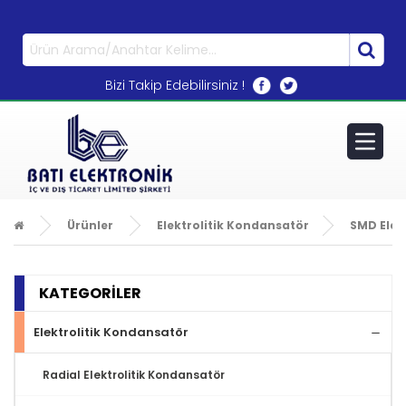
0533 270 72 71
Bizi Takip Edebilirsiniz !
Ürünler
Elektrolitik Kondansatör
SMD Elek
KATEGORİLER
Elektrolitik Kondansatör
Radial Elektrolitik Kondansatör