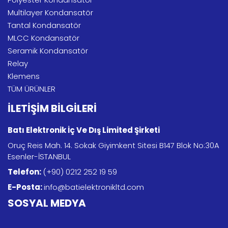
Multilayer Kondansatör
Tantal Kondansatör
MLCC Kondansatör
Seramik Kondansatör
Relay
Klemens
TÜM ÜRÜNLER
İLETİŞİM BİLGİLERİ
Batı Elektronik İç Ve Dış Limited Şirketi
Oruç Reis Mah. 14. Sokak Giyimkent Sitesi B147 Blok No:30A
Esenler-İSTANBUL
Telefon:
(+90) 0212 252 19 59
E-Posta:
info@batielektronikltd.com
SOSYAL MEDYA