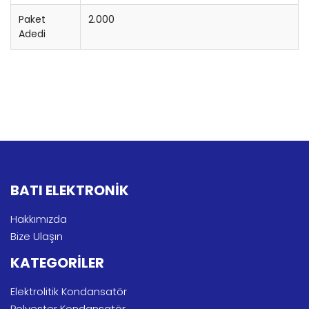
Paket
2.000
Adedi
BATI ELEKTRONİK
Hakkımızda
Bize Ulaşın
KATEGORİLER
Elektrolitik Kondansatör
Polyester Kondansatör