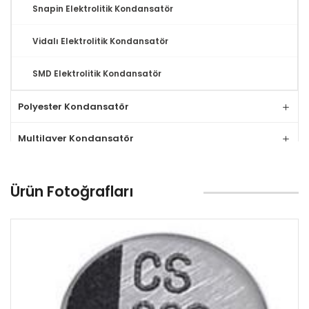
Snapin Elektrolitik Kondansatör
Vidalı Elektrolitik Kondansatör
SMD Elektrolitik Kondansatör
Polyester Kondansatör
Multilayer Kondansatör
Tantal Kondansatör
Ürün Fotoğrafları
MLCC Kondansatör
Seramik Kondansatör
Relay
Klemens