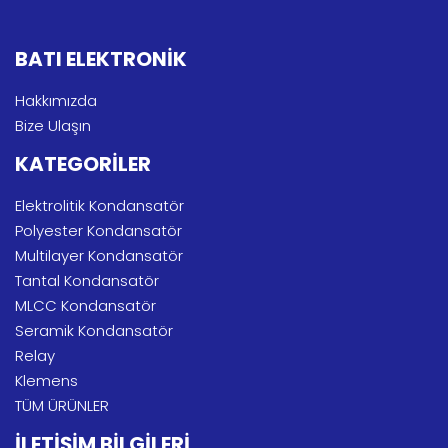
BATI ELEKTRONİK
Hakkımızda
Bize Ulaşın
KATEGORİLER
Elektrolitik Kondansatör
Polyester Kondansatör
Multilayer Kondansatör
Tantal Kondansatör
MLCC Kondansatör
Seramik Kondansatör
Relay
Klemens
TÜM ÜRÜNLER
İLETİŞİM BİLGİLERİ