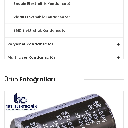
Snapin Elektrolitik Kondansatör
Vidalı Elektrolitik Kondansatör
SMD Elektrolitik Kondansatör
Polyester Kondansatör
Multilayer Kondansatör
Tantal Kondansatör
Ürün Fotoğrafları
MLCC Kondansatör
Seramik Kondansatör
Relay
Klemens