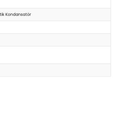
itik Kondansatör