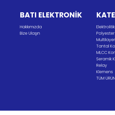
BATI ELEKTRONİK
KATE
Hakkımızda
Elektroli
Bize Ulaşın
Polyeste
Multilay
Tantal K
MLCC Ko
Seramik 
Relay
Klemens
TÜM ÜRÜN