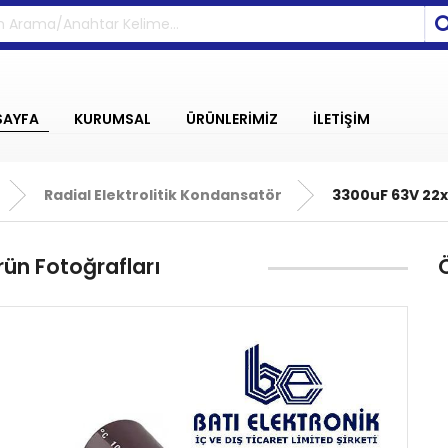
SAYFA
KURUMSAL
ÜRÜNLERİMİZ
İLETİŞİM
Radial Elektrolitik Kondansatör
3300uF 63V 22x
rün Fotoğrafları
Ö