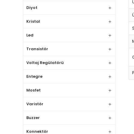
Diyot
Kristal
Led
Transistör
Voltaj Regülatörü
Entegre
Mosfet
Varistör
Buzzer
Konnektör