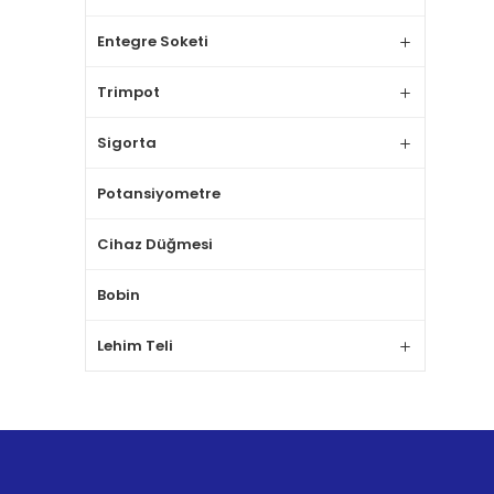
Entegre Soketi
Trimpot
Sigorta
Potansiyometre
Cihaz Düğmesi
Bobin
Lehim Teli