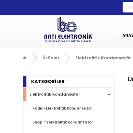
0533 270 72 71
ANA
Ürünler
Elektrolitik Kondansatör
Ü
KATEGORİLER
Elektrolitik Kondansatör
Radial Elektrolitik Kondansatör
Snapin Elektrolitik Kondansatör