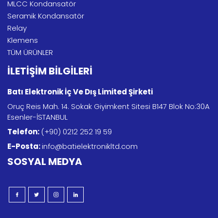
MLCC Kondansatör
Seramik Kondansatör
Relay
Klemens
TÜM ÜRÜNLER
İLETİŞİM BİLGİLERİ
Batı Elektronik İç Ve Dış Limited Şirketi
Oruç Reis Mah. 14. Sokak Giyimkent Sitesi B147 Blok No:30A
Esenler-İSTANBUL
Telefon:
(+90) 0212 252 19 59
E-Posta:
info@batielektronikltd.com
SOSYAL MEDYA