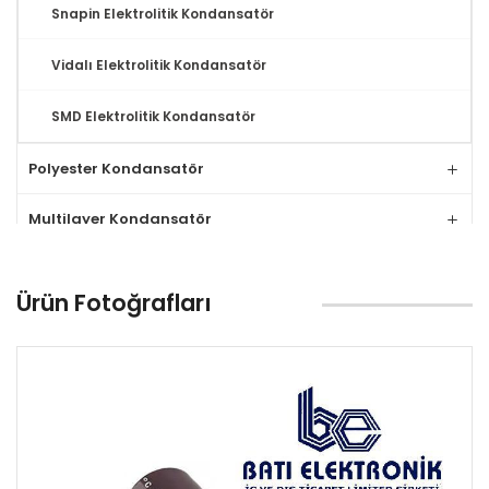
Snapin Elektrolitik Kondansatör
Vidalı Elektrolitik Kondansatör
SMD Elektrolitik Kondansatör
Polyester Kondansatör
Multilayer Kondansatör
Tantal Kondansatör
Ürün Fotoğrafları
MLCC Kondansatör
Seramik Kondansatör
Relay
Klemens