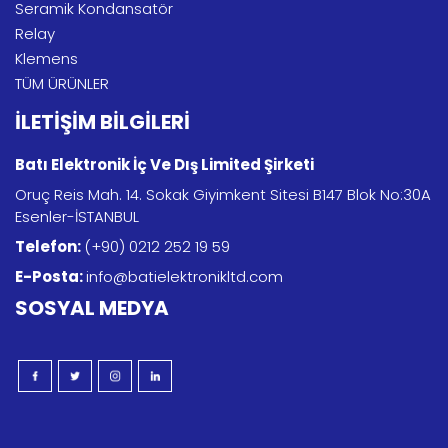
Seramik Kondansatör
Relay
Klemens
TÜM ÜRÜNLER
İLETİŞİM BİLGİLERİ
Batı Elektronik İç Ve Dış Limited Şirketi
Oruç Reis Mah. 14. Sokak Giyimkent Sitesi B147 Blok No:30A
Esenler-İSTANBUL
Telefon:
(+90) 0212 252 19 59
E-Posta:
info@batielektronikltd.com
SOSYAL MEDYA