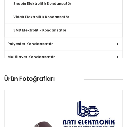
Snapin Elektrolitik Kondansatör
Vidalı Elektrolitik Kondansatör
SMD Elektrolitik Kondansatör
Polyester Kondansatör
Multilayer Kondansatör
Tantal Kondansatör
Ürün Fotoğrafları
MLCC Kondansatör
Seramik Kondansatör
Relay
Klemens