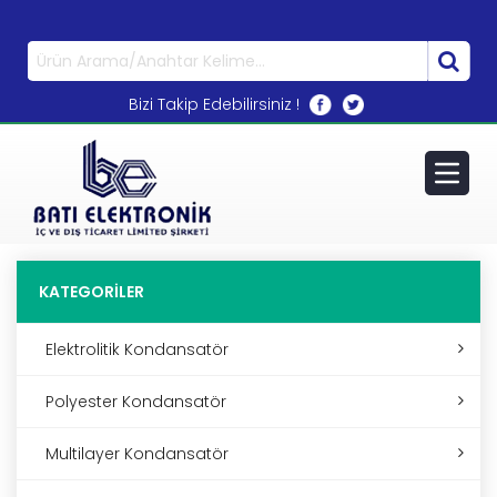
0533 270 72 71
Bizi Takip Edebilirsiniz !
KATEGORİLER
Elektrolitik Kondansatör
Polyester Kondansatör
Multilayer Kondansatör