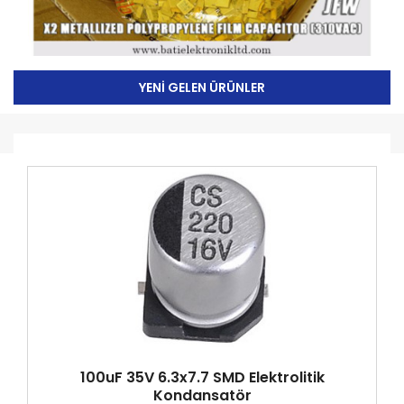
YENİ GELEN ÜRÜNLER
ör
100uF 35V 6.3x7.7 SMD Elektrolitik
Kondansatör