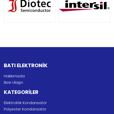
BATI ELEKTRONİK
Hakkımızda
Bize Ulaşın
KATEGORİLER
Elektrolitik Kondansatör
Polyester Kondansatör