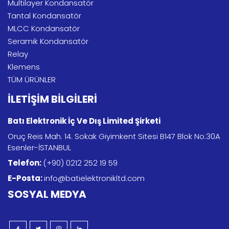
Multilayer Kondansatör
Tantal Kondansatör
MLCC Kondansatör
Seramik Kondansatör
Relay
Klemens
TÜM ÜRÜNLER
İLETİŞİM BİLGİLERİ
Batı Elektronik İç Ve Dış Limited Şirketi
Oruç Reis Mah. 14. Sokak Giyimkent Sitesi B147 Blok No:30A
Esenler-İSTANBUL
Telefon:
(+90) 0212 252 19 59
E-Posta:
info@batielektronikltd.com
SOSYAL MEDYA