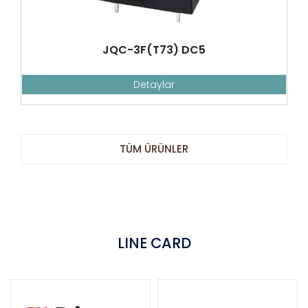
JQC-3F(T73) DC5
Detaylar
TÜM ÜRÜNLER
LINE CARD